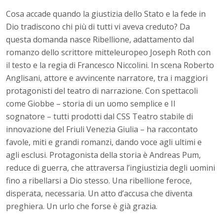
Cosa accade quando la giustizia dello Stato e la fede in
Dio tradiscono chi più di tutti vi aveva creduto? Da
questa domanda nasce Ribellione, adattamento dal
romanzo dello scrittore mitteleuropeo Joseph Roth con
il testo e la regia di Francesco Niccolini. In scena Roberto
Anglisani, attore e avvincente narratore, tra i maggiori
protagonisti del teatro di narrazione. Con spettacoli
come Giobbe – storia di un uomo semplice e Il
sognatore – tutti prodotti dal CSS Teatro stabile di
innovazione del Friuli Venezia Giulia – ha raccontato
favole, miti e grandi romanzi, dando voce agli ultimi e
agli esclusi. Protagonista della storia è Andreas Pum,
reduce di guerra, che attraversa l’ingiustizia degli uomini
fino a ribellarsi a Dio stesso. Una ribellione feroce,
disperata, necessaria. Un atto d’accusa che diventa
preghiera. Un urlo che forse è già grazia.