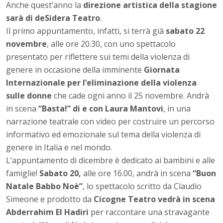
Anche quest’anno la
direzione artistica della stagione
sarà di deSidera Teatro
.
Il primo appuntamento, infatti, si terrà già
sabato 22
novembre
, alle ore 20.30, con uno spettacolo
presentato per riflettere sui temi della violenza di
genere in occasione della imminente
Giornata
Internazionale per l’eliminazione della violenza
sulle donne
che cade ogni anno il 25 novembre. Andrà
in scena
“Basta!” di e con Laura Mantovi
, in una
narrazione teatrale con video per costruire un percorso
informativo ed emozionale sul tema della violenza di
genere in Italia e nel mondo.
L’appuntamento di dicembre è dedicato ai bambini e alle
famiglie!
Sabato 20,
alle ore 16.00, andrà in scena
“Buon
Natale Babbo Noè”
, lo spettacolo scritto da Claudio
Simeone e prodotto da
Cicogne Teatro vedrà in scena
Abderrahim El Hadiri
per raccontare una stravagante