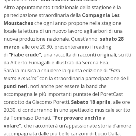
Altro appuntamento tradizionale della stagione è la
partecipazione straordinaria della
Compagnia Les
Moustaches
che ogni anno propone nella stagione
locale la lettura di un nuovo lavoro agli arbori di una
nuova produzione nazionale. Quest’anno,
sabato 28
marzo
, alle ore 20.30, presenteranno il reading
di
“Fiabe crude”
, una raccolta di racconti originali, scritti
da Alberto Fumagalli e illustrati da Serena Pea.
Sarà la musica a chiudere la quinta edizione di
“Fara
teatro e musica”
con la straordinaria partecipazione de
I
punti neri
, noti anche per essere la band che
accompagna le più importanti puntate del PoretCast
condotto da Giacomo Poretti.
Sabato 18 aprile
, alle ore
20.30, ci condurranno in uno spettacolo musicale scritto
da Tommaso Donati,
“Per provare anch’io a
volare”,
che racconterà un’appassionate storia d’amore
accompagnata dalle più belle canzoni di Lucio Dalla,