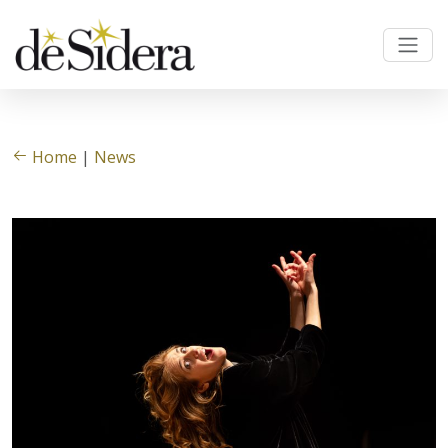
Home
|
News